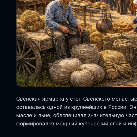
Свенская ярмарка у стен Свенского монастыря
оставалась одной из крупнейших в России. О
масле и льне, обеспечивая значительную част
формировался мощный купеческий слой и инф