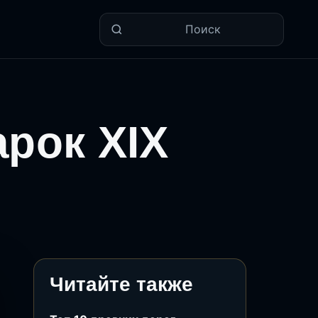
Поиск
арок XIX
Читайте также