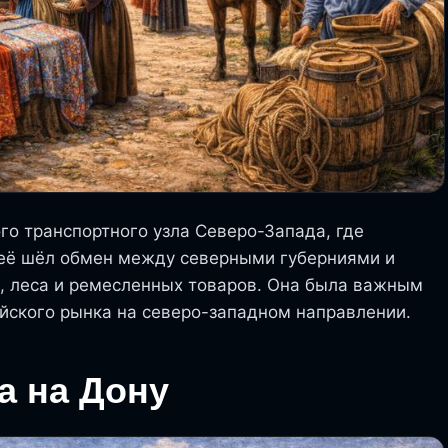
го транспортного узла Северо-Запада, где
неё шёл обмен между северными губерниями и
, леса и ремесленных товаров. Она была важным
ского рынка на северо-западном направлении.
а на Дону