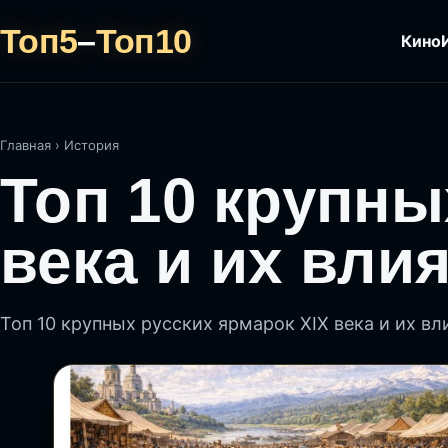
Топ5
–
Топ10
Кино
Главная
›
История
Топ 10 крупны
века и их вли
Топ 10 крупных русских ярмарок XIX века и их вл