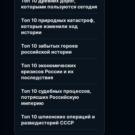
Топ 10 древних дорог,
которыми пользуются сегодня
Топ 10 природных катастроф,
которые изменили ход
истории
Топ 10 забытых героев
российской истории
Топ 10 экономических
кризисов России и их
последствия
Топ 10 судебных процессов,
потрясших Российскую
империю
Топ 10 шпионских операций и
разведисторий СССР