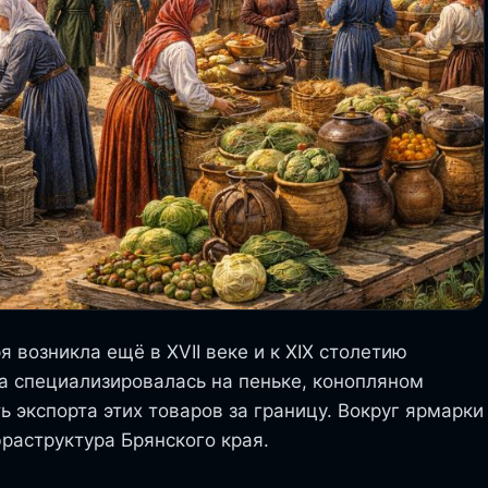
 возникла ещё в XVII веке и к XIX столетию
на специализировалась на пеньке, конопляном
ь экспорта этих товаров за границу. Вокруг ярмарки
раструктура Брянского края.