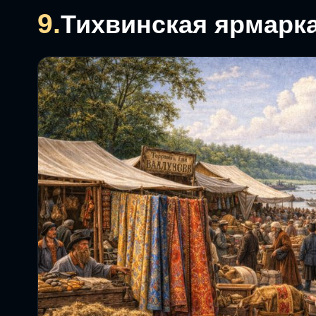
9.
Тихвинская ярмарк