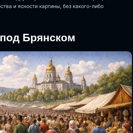
тва и ясности картины, без какого-либо
 под Брянском