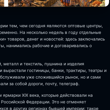
ерии тем, чем сегодня являются оптовые центры,
ременно. На несколько недель в году отдельные
и» товаров, денег и новостей: здесь заключались
ты, нанимались рабочие и договаривались о
, металл и текстиль, пушнина и изделия
 вырастали гостиницы, банки, трактиры, театры и
обслуживали уже сложившийся рынок, но и сами
ли за собой дороги, почту, телеграф.
 ярмарки XIX века, которые действовали на
 Российской Федерации. Это не отменяет
хся в других регионах бывшей империи; такое