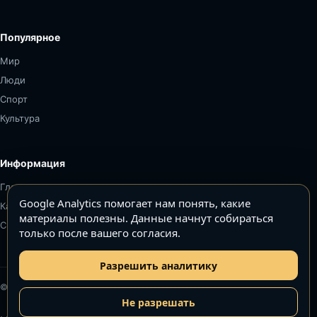
Популярное
Мир
Люди
Спорт
Культура
Информация
Главная
Google Analytics помогает нам понять, какие
Карта сайта
материалы полезны. Данные начнут собираться
Связаться
только после вашего согласия.
Разрешить аналитику
© Топ5–Топ10. Все права защищены.
Не разрешать