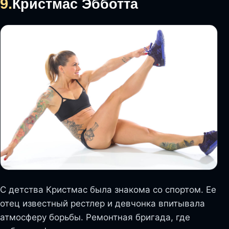
9.
Кристмас Эбботта
С детства Кристмас была знакома со спортом. Ее
отец известный рестлер и девчонка впитывала
атмосферу борьбы. Ремонтная бригада, где