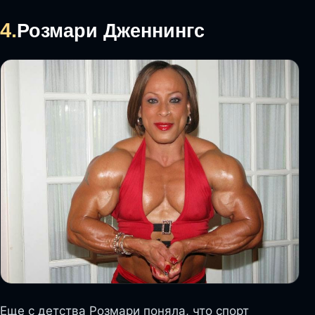
4.
Розмари Дженнингс
Еще с детства Розмари поняла, что спорт