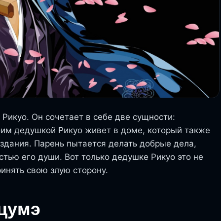
 Рикуо. Он сочетает в себе две сущности:
оим дедушкой Рикуо живет в доме, который также
оздания. Парень пытается делать добрые дела,
тью его души. Вот только дедушке Рикуо это не
ринять свою злую сторону.
цумэ