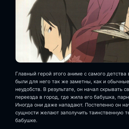
Главный герой этого аниме с самого детства 
были для него так же заметны, как и обычны
неудобств. В результате, он начал скрывать 
переезда в город, где жила его бабушка, пар
Иногда они даже нападают. Постепенно он на
сущности желают заполучить таинственную т
бабушке.