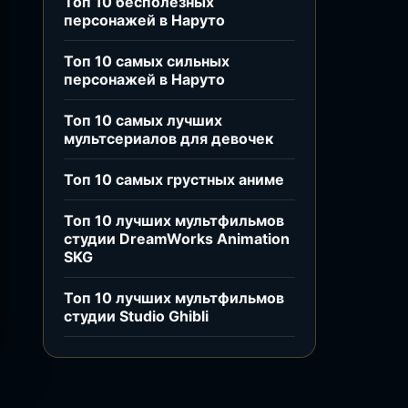
Топ 10 бесполезных
персонажей в Наруто
Топ 10 самых сильных
персонажей в Наруто
Топ 10 самых лучших
мультсериалов для девочек
Топ 10 самых грустных аниме
Топ 10 лучших мультфильмов
студии DreamWorks Animation
SKG
Топ 10 лучших мультфильмов
студии Studio Ghibli