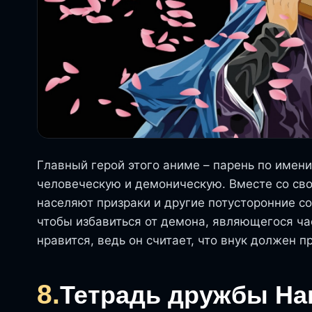
Главный герой этого аниме – парень по имени
человеческую и демоническую. Вместе со св
населяют призраки и другие потусторонние с
чтобы избавиться от демона, являющегося час
нравится, ведь он считает, что внук должен п
8.
Тетрадь дружбы На