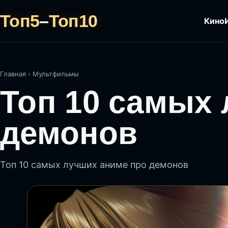
Топ5
–
Топ10
Кино
Главная
›
Мультфильмы
Топ 10 самых
демонов
Топ 10 самых лучших аниме про демонов