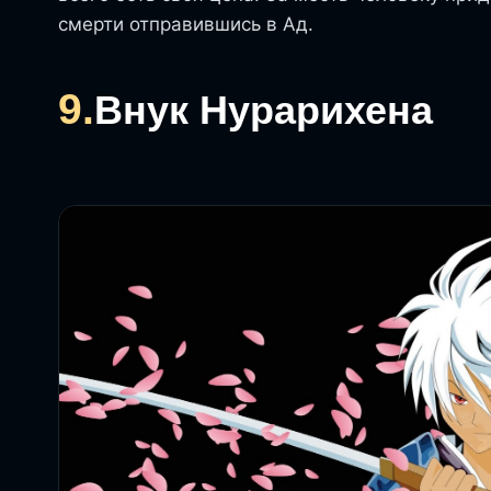
смерти отправившись в Ад.
9.
Внук Нурарихена