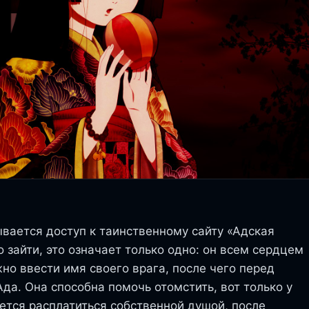
ывается доступ к таинственному сайту «Адская
о зайти, это означает только одно: он всем сердцем
но ввести имя своего врага, после чего перед
да. Она способна помочь отомстить, вот только у
дется расплатиться собственной душой, после