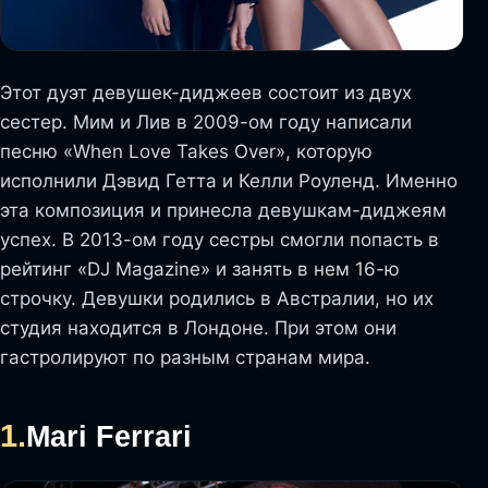
Этот дуэт девушек-диджеев состоит из двух
сестер. Мим и Лив в 2009-ом году написали
песню «When Love Takes Over», которую
исполнили Дэвид Гетта и Келли Роуленд. Именно
эта композиция и принесла девушкам-диджеям
успех. В 2013-ом году сестры смогли попасть в
рейтинг «DJ Magazine» и занять в нем 16-ю
строчку. Девушки родились в Австралии, но их
студия находится в Лондоне. При этом они
гастролируют по разным странам мира.
1.
Mari Ferrari