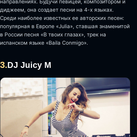
направлениях. Будучи певицей, композитором и
диджеем, она создает песни на 4-х языках.
Среди наиболее известных ее авторских песен:
популярная в Европе «Julia», ставшая знаменитой
в России песня «В твоих глазах», трек на
испанском языке «Baila Conmigo».
3.
DJ Juicy M