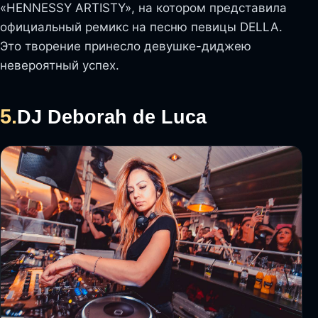
«HENNESSY ARTISTY», на котором представила
официальный ремикс на песню певицы DELLA.
Это творение принесло девушке-диджею
невероятный успех.
5.
DJ Deborah de Luca