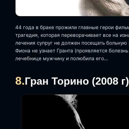
44 года в браке прожили главные герои фил
трагедия, которая переворачивает все на из
лечения супруг не должен посещать больную 
Фиона не узнает Гранта (проявляется болезнь
лечебнице мужчину и полюбила его…
8.
Гран Торино (2008 г)