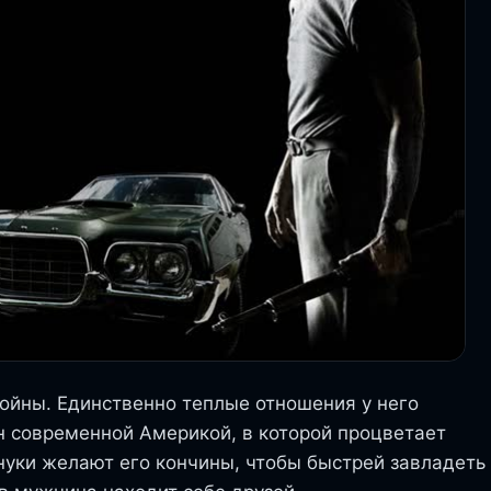
войны. Единственно теплые отношения у него
н современной Америкой, в которой процветает
нуки желают его кончины, чтобы быстрей завладеть