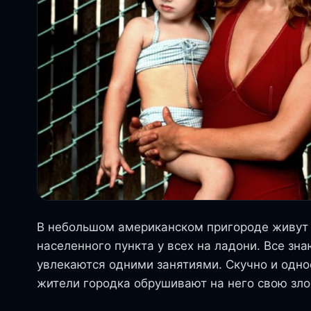
В небольшом американском пригороде живут 
населенного пункта у всех на ладони. Все зн
увлекаются одними занятиями. Скучно и одно
жители городка обрушивают на него свою злоб