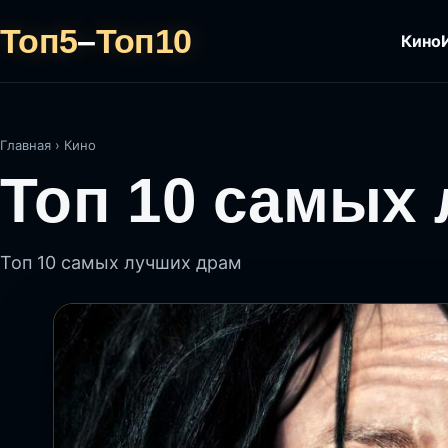
Топ5
–
Топ10
Кино
Главная
›
Кино
Топ 10 самых
Топ 10 самых лучших драм