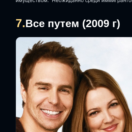
имуществом. Неожиданно среди иммигрантов
7.
Все путем (2009 г)