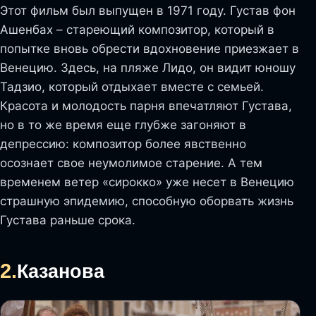
Этот фильм был выпущен в 1971 году. Густав фон
Ашенбах – стареющий композитор, который в
попытке вновь обрести вдохновение приезжает в
Венецию. Здесь, на пляже Лидо, он видит юношу
Тадзио, который отдыхает вместе с семьей.
Красота и молодость парня впечатляют Густава,
но в то же время еще глубже загоняют в
депрессию: композитор более явственно
осознает свое неумолимое старение. А тем
временем ветер «сирокко» уже несет в Венецию
страшную эпидемию, способную оборвать жизнь
Густава раньше срока.
2.
Казанова