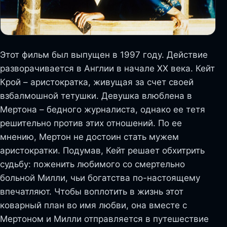
Этот фильм был выпущен в 1997 году. Действие
разворачивается в Англии в начале ХХ века. Кейт
Крой – аристократка, живущая за счет своей
взбалмошной тетушки. Девушка влюблена в
Мертона – бедного журналиста, однако ее тетя
решительно против этих отношений. По ее
мнению, Мертон не достоин стать мужем
аристократки. Подумав, Кейт решает обхитрить
судьбу: поженить любимого со смертельно
больной Милли, чьи богатства по-настоящему
впечатляют. Чтобы воплотить в жизнь этот
коварный план во имя любви, она вместе с
Мертоном и Милли отправляется в путешествие