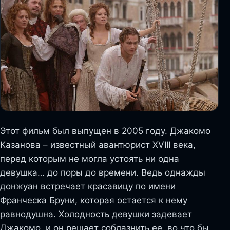
Этот фильм был выпущен в 2005 году. Джакомо
Казанова – известный авантюрист XVIII века,
перед которым не могла устоять ни одна
девушка… до поры до времени. Ведь однажды
донжуан встречает красавицу по имени
Франческа Бруни, которая остается к нему
равнодушна. Холодность девушки задевает
Джакомо, и он решает соблазнить ее, во что бы