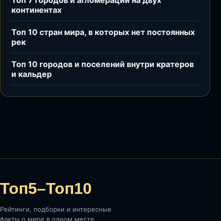
Топ 7 городов и агломераций на двух
континентах
Топ 10 стран мира, в которых нет постоянных
рек
Топ 10 городов и поселений внутри кратеров
и кальдер
Топ5–Топ10
Рейтинги, подборки и интересные
факты о мире в одном месте.