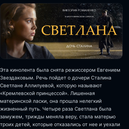
Эта кинолента была снята режиссером Евгением
Звездаковым. Речь пойдет о дочери Сталина
Светлане Аллилуевой, которую называют
«Кремлевской принцессой». Лишенная
материнской ласки, она прошла нелегкий
жизненный путь. Четыре раза Светлана была
замужем, трижды меняла веру, стала матерью
троих детей, которые отказались от нее и уехали