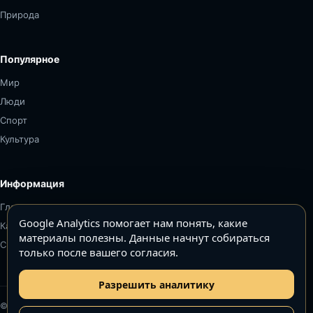
Природа
Популярное
Мир
Люди
Спорт
Культура
Информация
Главная
Google Analytics помогает нам понять, какие
Карта сайта
материалы полезны. Данные начнут собираться
Связаться
только после вашего согласия.
Разрешить аналитику
© Топ5–Топ10. Все права защищены.