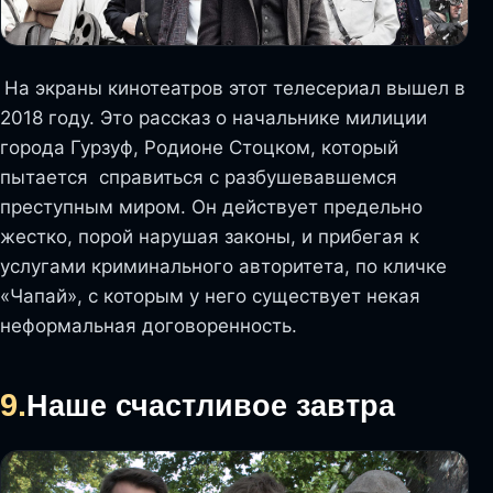
На экраны кинотеатров этот телесериал вышел в
2018 году. Это рассказ о начальнике милиции
города Гурзуф, Родионе Стоцком, который
пытается справиться с разбушевавшемся
преступным миром. Он действует предельно
жестко, порой нарушая законы, и прибегая к
услугами криминального авторитета, по кличке
«Чапай», с которым у него существует некая
неформальная договоренность.
9.
Наше счастливое завтра