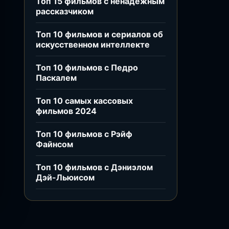
Топ 15 фильмов с ненадёжным
рассказчиком
Топ 10 фильмов и сериалов об
искусственном интеллекте
Топ 10 фильмов с Педро
Паскалем
Топ 10 самых кассовых
фильмов 2024
Топ 10 фильмов с Рэйф
Файнсом
Топ 10 фильмов с Дэниэлом
Дэй-Льюисом