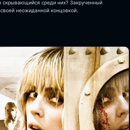
сно скрывающийся среди них? Закрученный
 своей неожиданной концовкой.