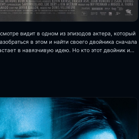
осмотре видит в одном из эпизодов актера, который
азобраться в этом и найти своего двойника сначала
астает в навязчивую идею. Но кто этот двойник и…