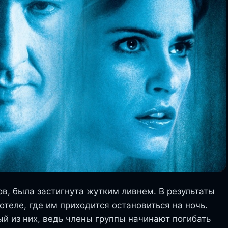
в, была застигнута жутким ливнем. В результаты
теле, где им приходится остановиться на ночь.
й из них, ведь члены группы начинают погибать