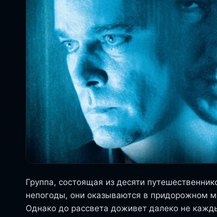
Группа, состоящая из десяти путешественнико
непогоды, они оказываются в придорожном мо
Однако до рассвета доживет далеко не кажды