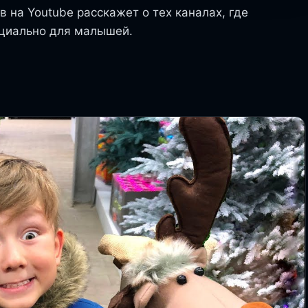
 на Youtube расскажет о тех каналах, где
ециально для малышей.