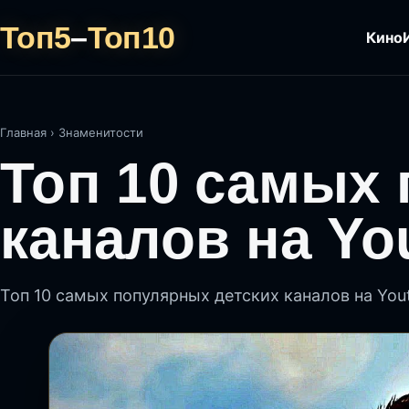
Топ5
–
Топ10
Кино
Главная
›
Знаменитости
Топ 10 самых
каналов на Yo
Топ 10 самых популярных детских каналов на You