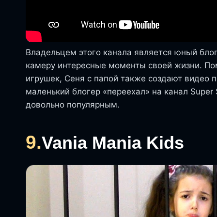
Владельцем этого канала является юный блог
камеру интересные моменты своей жизни. По
игрушек, Сеня с папой также создают видео 
маленький блогер «переехал» на канал Super 
довольно популярным.
9.
Vania Mania Kids