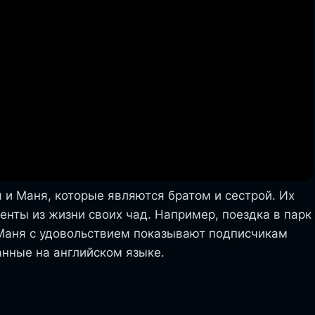
я и Маня, которые являются братом и сестрой. Их
нты из жизни своих чад. Например, поездка в парк
 Маня с удовольствием показывают подписчикам
анные на английском языке.