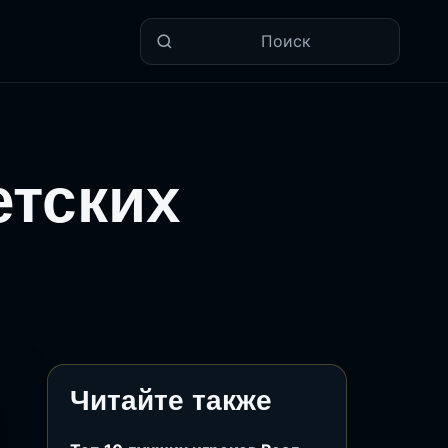
Поиск
етских
Читайте также