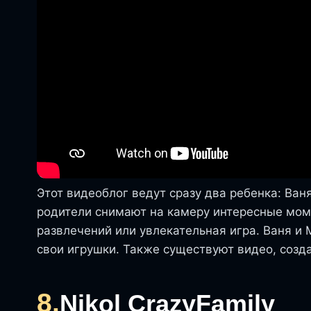
Этот видеоблог ведут сразу два ребенка: Ван
родители снимают на камеру интересные моме
развлечений или увлекательная игра. Ваня и
свои игрушки. Также существуют видео, созд
8.
Nikol CrazyFamily