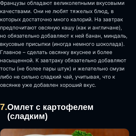
Французы обладают великолепными вкусовыми
качествами. Они не любят тяжелых блюд, в
которых достаточно много калорий. На завтрак
предпочитают овсяную кашу (как и англичане),
но обязательно добавляют к ней банан, миндаль,
вкусовые присыпки (иногда немного шоколада).
Главное – сделать овсянку вкуснее и более
насыщенной. К завтраку обязательно добавляют
тосты (не более пары штук) и желательно смузи
либо не сильно сладкий чай, учитывая, что к
овсянке уже добавлен хороший вкус.
7.
Омлет с картофелем
(сладким)