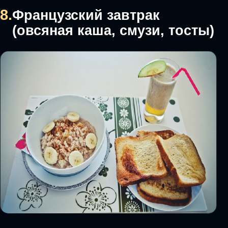
8.
Французский завтрак
(овсяная каша, смузи, тосты)