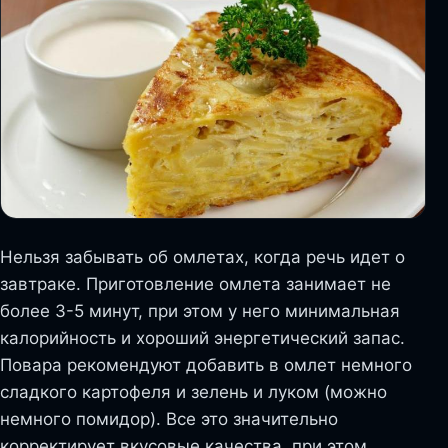
Нельзя забывать об омлетах, когда речь идет о
завтраке. Приготовление омлета занимает не
более 3-5 минут, при этом у него минимальная
калорийность и хороший энергетический запас.
Повара рекомендуют добавить в омлет немного
сладкого картофеля и зелень и луком (можно
немного помидор). Все это значительно
корректирует вкусовые качества, при этом