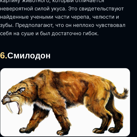
картину животного, который отличается
невероятной силой укуса. Это свидетельствуют
найденные учеными части черепа, челюсти и
зубы. Предполагают, что он неплохо чувствовал
себя на суше и был достаточно гибок.
6.
Смилодон