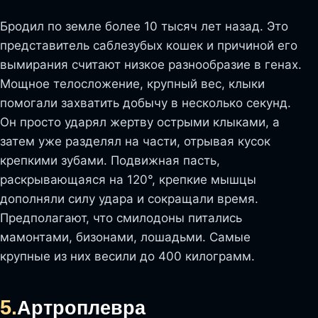
Бродил по земле более 10 тысяч лет назад. Это
представитель саблезубых кошек и причиной его
вымирания считают низкое разнообразие в генах.
Мощное телосложение, крупный вес, клыки
помогали захватить добычу в несколько секунд.
Он просто ударял жертву острыми клыками, а
затем уже разделял на части, отрывая кусок
крепкими зубами. Подвижная пасть,
раскрывающаяся на 120°, крепкие мышцы
дополняли силу удара и сокращали время.
Предполагают, что смилодоны питались
мамонтами, бизонами, лошадьми. Самые
крупные из них весили до 400 килограмм.
5.
Артроплевра