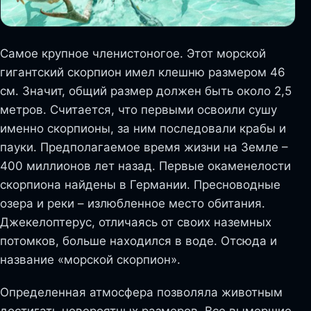
Самое крупное членистоногое. Этот морской
гигантский скорпион имел клешню размером 46
см. Значит, общий размер должен быть около 2,5
метров. Считается, что первыми освоили сушу
именно скорпионы, за ним последовали крабы и
пауки. Предполагаемое время жизни на Земле –
400 миллионов лет назад. Первые окаменелости
скорпиона найдены в Германии. Пресноводные
озера и реки – излюбленное место обитания.
Джекелоптерус, отличаясь от своих наземных
потомков, больше находился в воде. Отсюда и
название «морской скорпион».
Определенная атмосфера позволяла животным
достигать невероятных размеров. Все вымершие