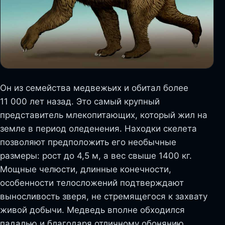
Он из семейства медвежьих и обитал более
11 000 лет назад. Это самый крупный
представитель млекопитающих, который жил на
земле в период оледенения. Находки скелета
позволяют предположить его необычные
размеры: рост до 4,5 м, а вес свыше 1400 кг.
Мощные челюсти, длинные конечности,
особенности телосложений подтверждают
выносливость зверя, не стремящегося к захвату
живой добычи. Медведь вполне обходился
падалью и благодаря отличному обонянию