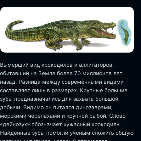
Вымерший вид крокодилов и аллигаторов,
обитавший на Земле более 70 миллионов лет
назад. Разница между современными видами
составляет лишь в размерах. Крупные большие
зубы предназначались для захвата большой
добычи. Видимо он питался динозаврами,
морскими черепахами и крупной рыбой. Слово
«дейнозух» обозначает «ужасный крокодил».
Найденные зубы помогли ученым сложить общую