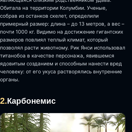
Обитала на территории Колумбии. Ученые,
собрав из останков скелет, определили
примерный размер: длина – до 13 метров, а вес –
почти 1000 кг. Видимо на достижение гигантских
размеров повлиял теплый климат, который
позволял расти животному. Рик Янси использовал
титанобоа в качестве персонажа, явившемся
ядовитым созданием и способным нанести вред
человеку: от его укуса растворялись внутренние
органы.
2.
Карбонемис