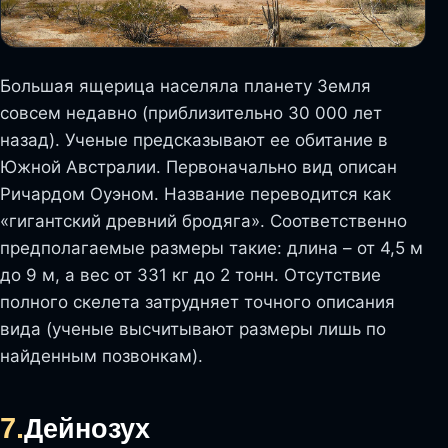
Большая ящерица населяла планету Земля
совсем недавно (приблизительно 30 000 лет
назад). Ученые предсказывают ее обитание в
Южной Австралии. Первоначально вид описан
Ричардом Оуэном. Название переводится как
«гигантский древний бродяга». Соответственно
предполагаемые размеры такие: длина – от 4,5 м
до 9 м, а вес от 331 кг до 2 тонн. Отсутствие
полного скелета затрудняет точного описания
вида (ученые высчитывают размеры лишь по
найденным позвонкам).
7.
Дейнозух