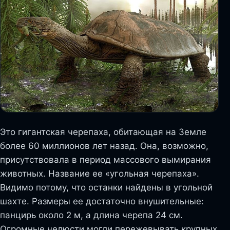
Это гигантская черепаха, обитающая на Земле
более 60 миллионов лет назад. Она, возможно,
присутствовала в период массового вымирания
животных. Название ее «угольная черепаха».
Видимо потому, что останки найдены в угольной
шахте. Размеры ее достаточно внушительные:
панцирь около 2 м, а длина черепа 24 см.
Огромные челюсти могли пережевывать крупных