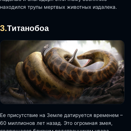
находился трупы мертвых животных издалека.
3.
Титанобоа
Ее присутствие на Земле датируется временем –
60 миллионов лет назад. Это огромная змея,
являющаяся близким родственником удава.