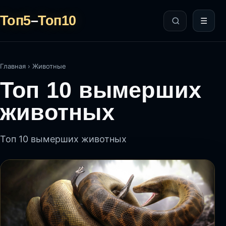
Топ5
–
Топ10
☰
Главная
›
Животные
Топ 10 вымерших
животных
Топ 10 вымерших животных