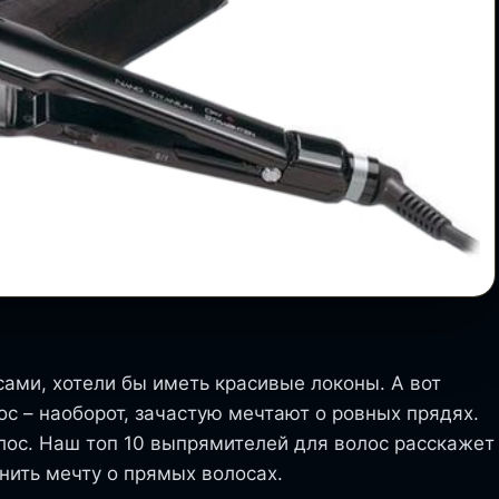
ми, хотели бы иметь красивые локоны. А вот
с – наоборот, зачастую мечтают о ровных прядях.
лос. Наш топ 10 выпрямителей для волос расскажет
нить мечту о прямых волосах.