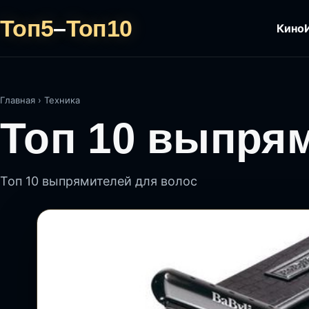
Топ5
–
Топ10
Кино
Главная
›
Техника
Топ 10 выпря
Топ 10 выпрямителей для волос