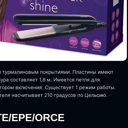
и турмалиновым покрытиями. Пластины имеют
ра составляет 1,8 м. Имеется петля для
тором включения. Существует 1 режим работы.
еля насчитывает 210 градусов по Цельсию.
TE/EPE/ORCE