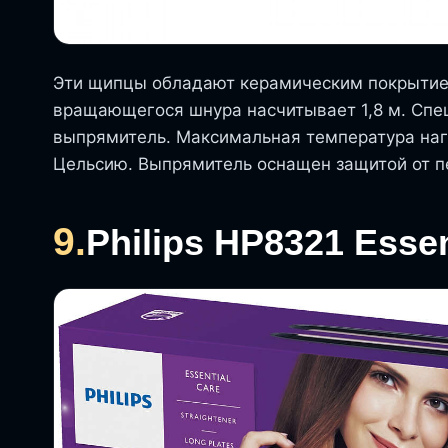
Эти щипцы обладают керамическим покрытием
вращающегося шнура насчитывает 1,8 м. Спе
выпрямитель. Максимальная температура нагр
Цельсию. Выпрямитель оснащен защитой от п
9.
Philips HP8321 Essen