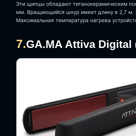
Эти щипцы обладают титанокерамическим пок
мм. Вращающийся шнур имеет длину в 2,7 м.
Максимальная температура нагрева устройств
7.
GA.MA Attiva Digita