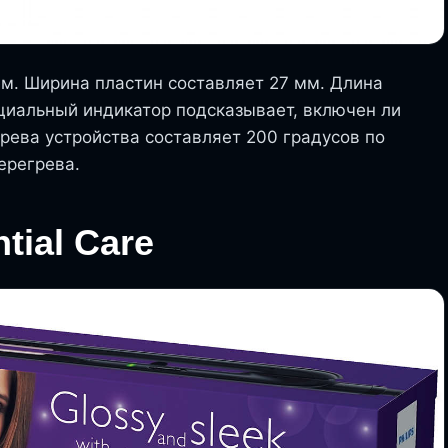
. Ширина пластин составляет 27 мм. Длина
циальный индикатор подсказывает, включен ли
ева устройства составляет 200 градусов по
ерегрева.
tial Care