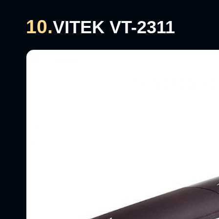
10.
VITEK VT-2311