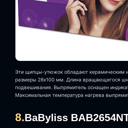
Эти щипцы-утюжок обладают керамическим 
размеры 28х100 мм. Длина вращающегося шну
подвешивания. Выпрямитель оснащен индика
Максимальная температура нагрева выпрямит
8.
BaByliss BAB2654N