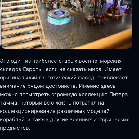
Это один из наиболее старых военно-морских
складов Европы, если не сказать мира. Имеет
оригинальный геоготический фасад, привлекает
внимание рядом достоинств. Именно здесь
можно посмотреть огромную коллекцию Питера
Тамма, который всю жизнь потратил на
коллекционирование различных моделей
кораблей, а также другие военных исторических
предметов.