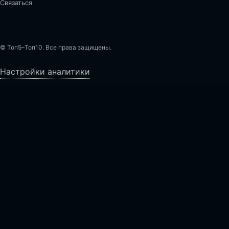
Связаться
© Топ5–Топ10. Все права защищены.
Настройки аналитики