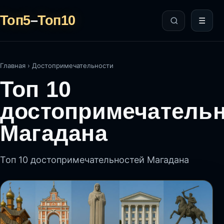
Топ5
–
Топ10
☰
Главная
›
Достопримечательности
Топ 10
достопримечатель
Магадана
Топ 10 достопримечательностей Магадана