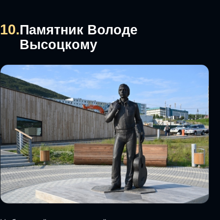
10.
Памятник Володе
Высоцкому