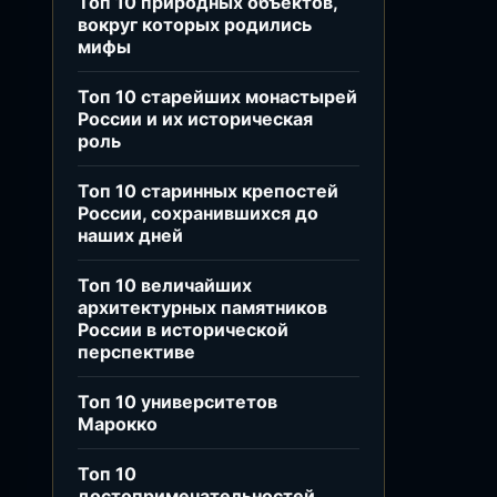
Топ 10 природных объектов,
вокруг которых родились
мифы
Топ 10 старейших монастырей
России и их историческая
роль
Топ 10 старинных крепостей
России, сохранившихся до
наших дней
Топ 10 величайших
архитектурных памятников
России в исторической
перспективе
Топ 10 университетов
Марокко
Топ 10
достопримечательностей