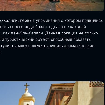
ь-Халили, первые упоминания о котором появились
есть своего рода базар, однако не каждый
, как Хан-Эль-Халили. Данная локация не только
ый туристический объект, способный показать
 туристы могут погулять, купить ароматические
е.