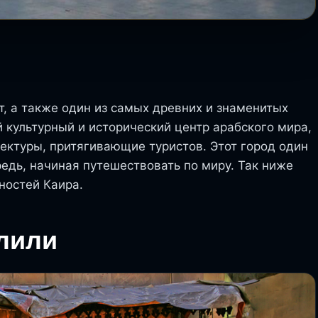
т, а также один из самых древних и знаменитых
 культурный и исторический центр арабского мира,
ектуры, притягивающие туристов. Этот город один
редь, начиная путешествовать по миру. Так ниже
ностей Каира.
лили