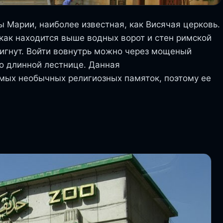
 Марии, наиболее известная, как Висячая церковь.
 как находится выше водных ворот и стен римской
вигнут. Войти вовнутрь можно через мощеный
по длинной лестнице. Данная
амых необычных религиозных памяток, поэтому ее