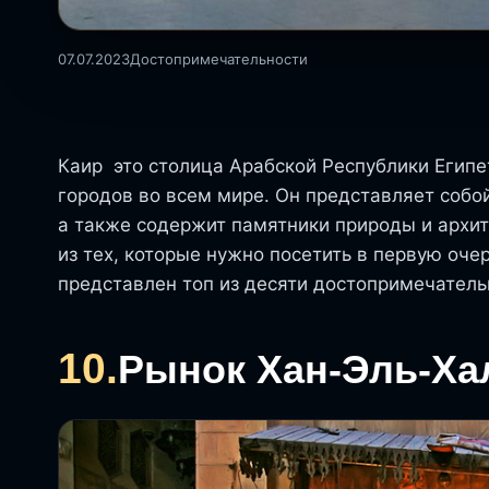
07.07.2023
Достопримечательности
Каир это столица Арабской Республики Египе
городов во всем мире. Он представляет собой
а также содержит памятники природы и архит
из тех, которые нужно посетить в первую оче
представлен топ из десяти достопримечатель
10.
Рынок Хан-Эль-Ха