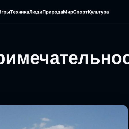
Игры
Техника
Люди
Природа
Мир
Спорт
Культура
примечательно