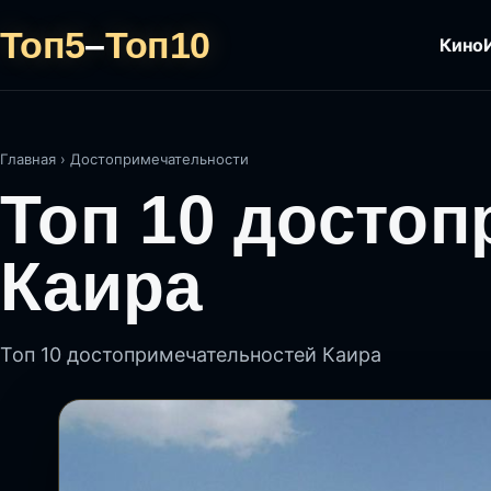
Топ5
–
Топ10
Кино
Главная
›
Достопримечательности
Топ 10 досто
Каира
Топ 10 достопримечательностей Каира