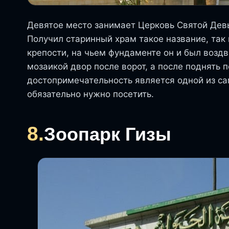
Девятое место занимает Церковь Святой Девы
Получил старинный храм такое название, так
крепости, на чьем фундаменте он и был возд
мозаикой двор после ворот, а после поднять 
достопримечательность является одной из с
обязательно нужно посетить.
8.
Зоопарк Гизы