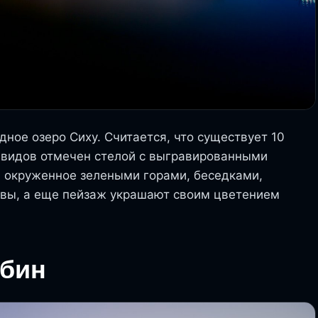
ное озеро Сиху. Считается, что существует 10
х видов отмечен стелой с выгравированными
, окруженное зелеными горами, беседками,
ивы, а еще пейзаж украшают своим цветением
рбин