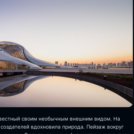
известный своим необычным внешним видом. На
 создателей вдохновила природа. Пейзаж вокруг