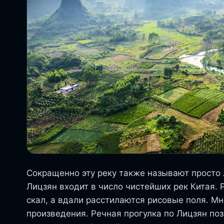
Сокращенно эту реку также называют просто 
Лицзян входит в число чистейших рек Китая. 
скал, а вдали расстилаются рисовые поля. М
произведения. Речная прогулка по Лицзян п