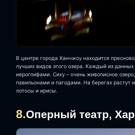
В центре города Ханчжоу находится пресновод
лучших видов этого озера. Каждый из данны
иероглифами. Сиху – очень живописное озеро
павильонами и пагодами. На берегах растут 
лотосы и ирисы.
8.
Оперный театр, Ха