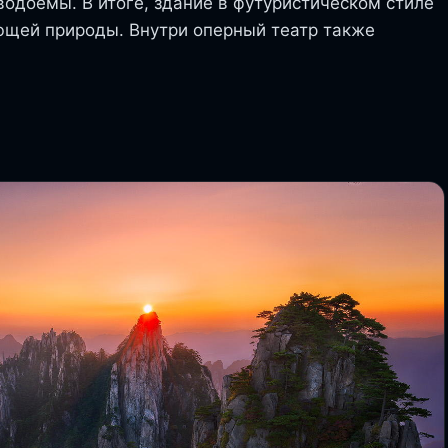
водоемы. В итоге, здание в футуристическом стиле
ющей природы. Внутри оперный театр также