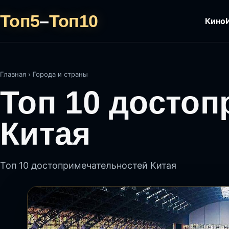
Топ5
–
Топ10
Кино
Главная
›
Города и страны
Топ 10 досто
Китая
Топ 10 достопримечательностей Китая