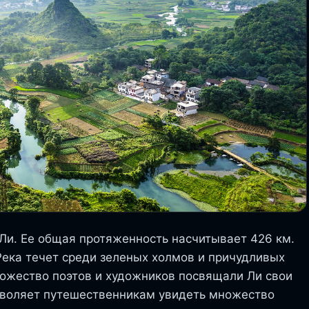
Ли. Ее общая протяженность насчитывает 426 км.
Река течет среди зеленых холмов и причудливых
ножество поэтов и художников посвящали Ли свои
озволяет путешественникам увидеть множество