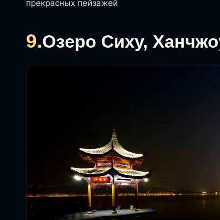
прекрасных пейзажей
9.
Озеро Сиху, Ханчжо