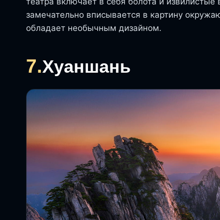
театра включает в себя болота и извилистые 
замечательно вписывается в картину окружа
обладает необычным дизайном.
7.
Хуаншань