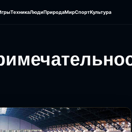
Игры
Техника
Люди
Природа
Мир
Спорт
Культура
примечательно