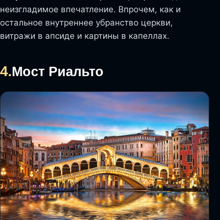
неизгладимое впечатление. Впрочем, как и
остальное внутреннее убранство церкви,
витражи в апсиде и картины в капеллах.
4.
Мост Риальто