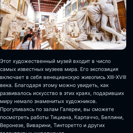
Этот художественный музей входит в число
самых известных музеев мира. Его экспозиция
включает в себя венецианскую живопись XIII-XVIII
века. Благодаря этому можно увидеть, как
развивалось искусство в этих краях, подаривших
миру немало знаменитых художников.
Прогуливаясь по залам Галереи, вы сможете
посмотреть работы Тициана, Карпаччо, Беллини,
Веронезе, Виварини, Тинторетто и других