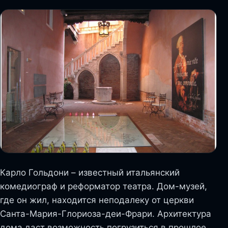
Карло Гольдони – известный итальянский
комедиограф и реформатор театра. Дом-музей,
где он жил, находится неподалеку от церкви
Санта-Мария-Глориоза-деи-Фрари. Архитектура
дома даст возможность погрузиться в прошлое,