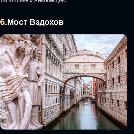
талантливых живописцев.
6.
Мост Вздохов