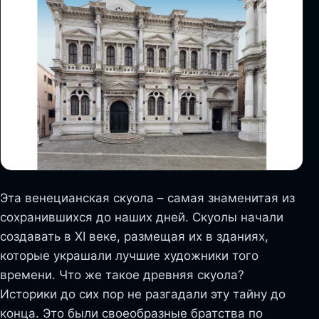
Эта венецианская скуола – самая знаменитая из
сохранившихся до наших дней. Скуолы начали
создавать в XI веке, размещая их в зданиях,
которые украшали лучшие художники того
времени. Что же такое древняя скуола?
Историки до сих пор не разгадали эту тайну до
конца. Это были своеобразные братства по