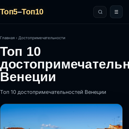
Топ5
–
Топ10
☰
Главная
›
Достопримечательности
Топ 10
достопримечатель
Венеции
Топ 10 достопримечательностей Венеции