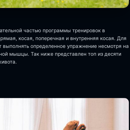
ательной частью программы тренировок в
прямая, косая, поперечная и внутренняя косая. Для
т выполнять определенное упражнение несмотря на
дной мышцы. Так ниже представлен топ из десяти
живота.