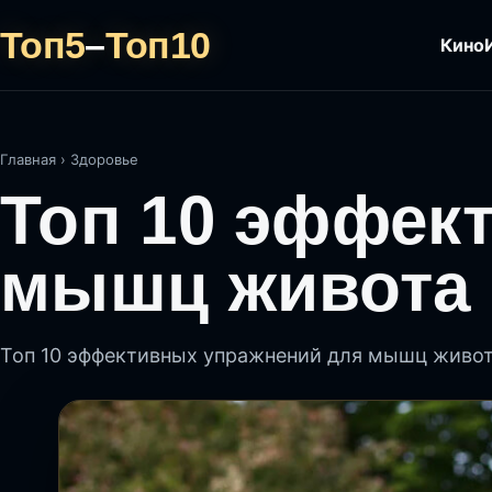
Топ5
–
Топ10
Кино
Главная
›
Здоровье
Топ 10 эффек
мышц живота
Топ 10 эффективных упражнений для мышц живо