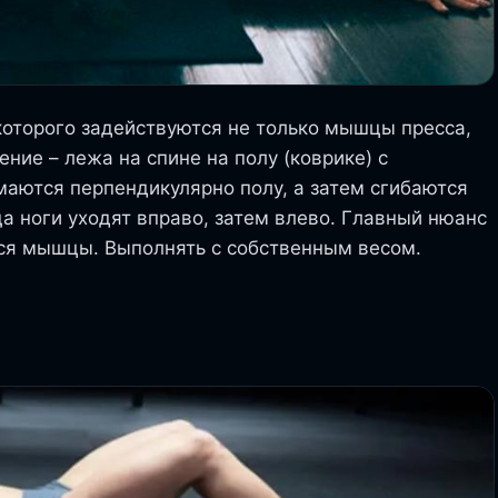
которого задействуются не только мышцы пресса,
ние – лежа на спине на полу (коврике) с
аются перпендикулярно полу, а затем сгибаются
а ноги уходят вправо, затем влево. Главный нюанс
тся мышцы. Выполнять с собственным весом.