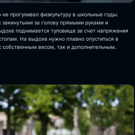
 не прогуливал физкультуру в школьные годы.
с закинутыми за голову прямыми руками и
ыдохе поднимается туловище за счет напряжения
стопам. На выдохе нужно плавно опуститься в
с собственным весом, так и дополнительным.