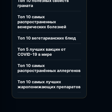
Топ 10 полезных свойств
граната
Топ 10 самых
распространенных
венерических болезней
Топ 10 вегетарианских блюд
Топ 5 лучших вакцин от
COVID-19 в мире
Топ 10 самых
распространённых аллергенов
Топ 10 самых лучших
жаропонижающих препаратов