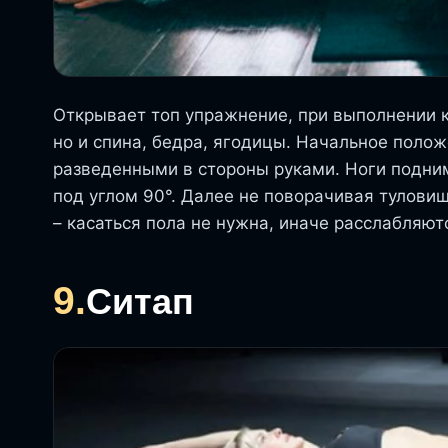
Открывает топ упражнение, при выполнении 
но и спина, бедра, ягодицы. Начальное положе
разведенными в стороны руками. Ноги подним
под углом 90°. Далее не поворачивая туловищ
– касаться пола не нужна, иначе расслабляю
9.
Ситап