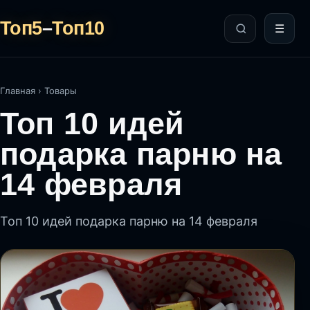
Топ5
–
Топ10
☰
Главная
›
Товары
Топ 10 идей
подарка парню на
14 февраля
Топ 10 идей подарка парню на 14 февраля