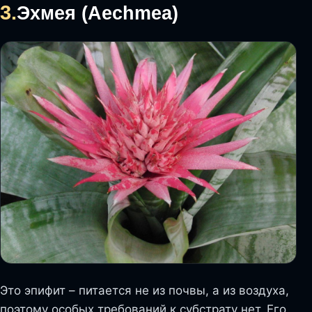
3.
Эхмея (Aechmea)
Это эпифит – питается не из почвы, а из воздуха,
поэтому особых требований к субстрату нет. Его