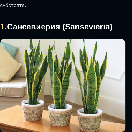
субстрате.
1.
Сансевиерия (Sansevieria)