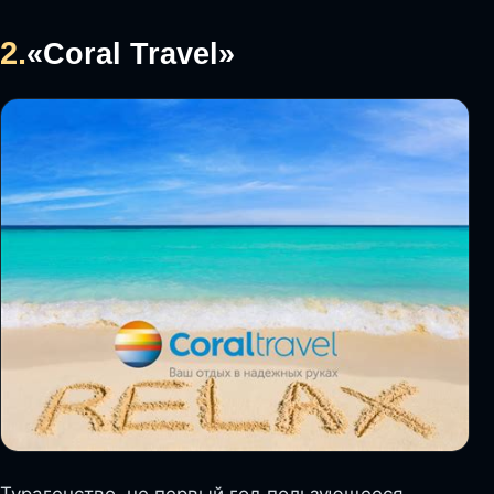
2.
«Coral Travel»