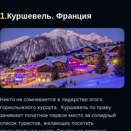
1.
Куршевель. Франция
Никто не сомневается в лидерстве этого
горнолыжного курорта. Куршевель по праву
занимает почетное первое место за солидный
список туристов, желающих посетить
замечательное место. Сочетание роскоши,