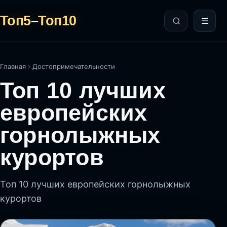
Топ5
–
Топ10
☰
Главная
›
Достопримечательности
Топ 10 лучших
европейских
горнолыжных
курортов
Топ 10 лучших европейских горнолыжных
курортов