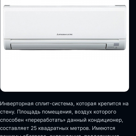
Инверторная сплит-система, которая крепится на
стену. Площадь помещения, воздух которого
способен «переработать» данный кондиционер,
составляет 25 квадратных метров. Имеются