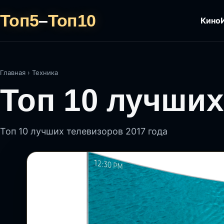
Топ5
–
Топ10
Кино
Главная
›
Техника
Топ 10 лучших
Топ 10 лучших телевизоров 2017 года