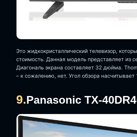
Это жидкокристаллический телевизор, котор
стоимость. Данная модель представляет из 
Диагональ экрана составляет 32 дюйма. Thom
– к сожалению, нет. Угол обзора насчитывает 
9.
Panasonic TX-40DR4