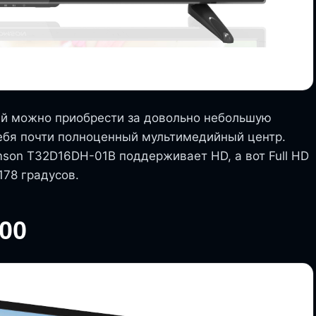
ый можно приобрести за довольно небольшую
себя почти полноценный мультимедийный центр.
son T32D16DH-01B поддерживает HD, а вот Full HD
178 градусов.
00