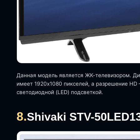
Данная модель является ЖК-телевизором. Ди
имеет 1920х1080 пикселей, а разрешение HD –
светодиодной (LED) подсветкой.
8.
Shivaki STV-50LED1