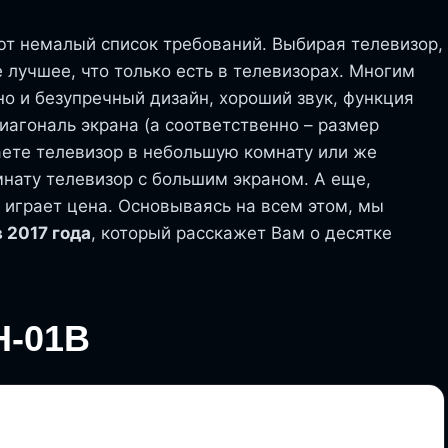
т немалый список требований. Выбирая телевизор,
е лучшее, что только есть в телевизорах. Многим
но и безупречный дизайн, хороший звук, функция
иагональ экрана (а соответственно – размер
аете телевизор в небольшую комнату или же
мнату телевизор с большим экраном. А еще,
 играет цена. Основываясь на всем этом, мы
 2017 года
, который расскажет Вам о десятке
H-01B