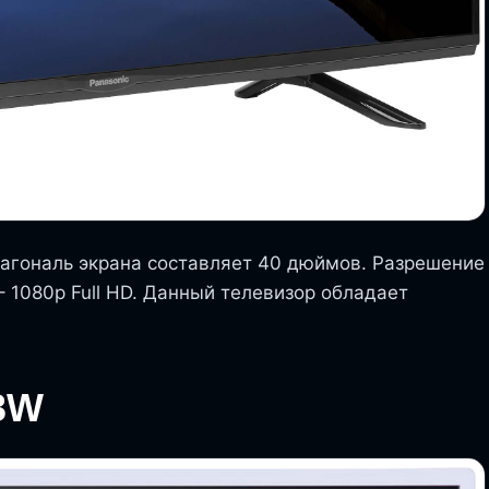
агональ экрана составляет 40 дюймов. Разрешение
 1080p Full HD. Данный телевизор обладает
3W