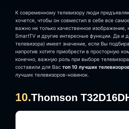
К современному телевизору люди предъявляю
хочется, чтобы он совместил в себе все само
важно не только качественное изображение, 
SmartTV и другие интересные функции. Да и д
телевизора) имеет значение, если Вы подбир
напротив хотите приобрести в просторную ко
конечно, важную роль при выборе телевизора
составили для Вас
топ 10 лучших телевизоров
лучших телевизоров-новинок.
10.
Thomson T32D16D