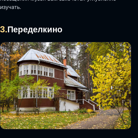
изучать.
3.
Переделкино