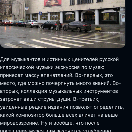
Для музыкантов и истинных ценителей русской
классической музыки экскурсия по музею
принесет массу впечатлений. Во-первых, это
место, где можно почерпнуть много знаний. Во-
вторых, коллекция музыкальных инструментов
затронет ваши струны души. В-третьих,
увиденные редкие издания позволят определить,
какой композитор больше всех влияет на ваше
мировоззрение. Ну и вообще, что после
посещения музея вам захочется углубленно