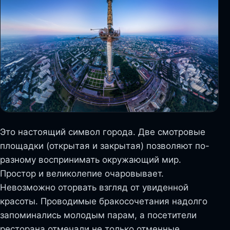
Это настоящий символ города. Две смотровые
площадки (открытая и закрытая) позволяют по-
разному воспринимать окружающий мир.
Простор и великолепие очаровывает.
Невозможно оторвать взгляд от увиденной
красоты. Проводимые бракосочетания надолго
запоминались молодым парам, а посетители
ресторана отмечали не только отменные