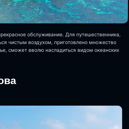
прекрасное обслуживание. Для путешественника,
ься чистым воздухом, приготовлено множество
нье, сможет вволю насладиться видом океанских
ова