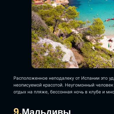
Расположенное неподалеку от Испании это уд
неописуемой красотой. Неугомонный человек 
отдых на пляже, бессонная ночь в клубе и мн
9.
Мальдивы