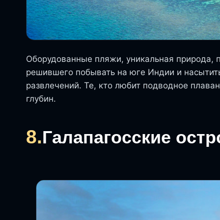
Оборудованные пляжи, уникальная природа, 
решившего побывать на юге Индии и насытит
развлечений. Те, кто любит подводное плава
глубин.
8.
Галапагосские остр