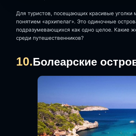
Для туристов, посещающих красивые уголки м
понятием «архипелаг». Это одиночные остров
подразумевающихся как одно целое. Какие ж
среди путешественников?
10.
Болеарские остро