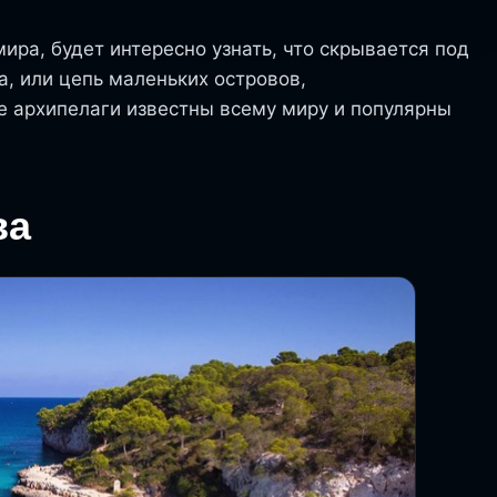
ира, будет интересно узнать, что скрывается под
а, или цепь маленьких островов,
е архипелаги известны всему миру и популярны
ва