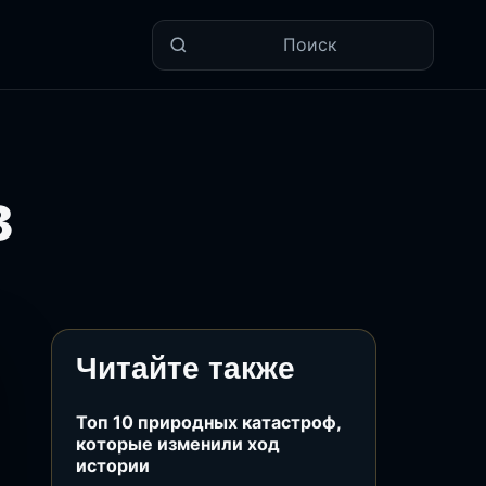
Поиск
в
Читайте также
Топ 10 природных катастроф,
которые изменили ход
истории