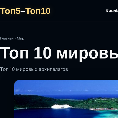
Топ5
–
Топ10
Кино
Главная
›
Мир
Топ 10 миров
Топ 10 мировых архипелагов