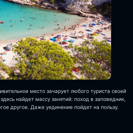
ивительное место зачарует любого туриста своей
здесь найдет массу занятий: поход в заповедник,
огое другое. Даже уединение пойдет на пользу.