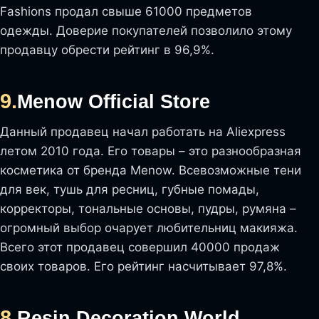
Fashions продал свыше 61000 предметов
одежды. Доверие покупателей позволило этому
продавцу обрести рейтинг в 96,9%.
9.
Menow Official Store
Данный продавец начал работать на Aliexpress
летом 2010 года. Его товары – это разнообразная
косметика от бренда Menow. Всевозможные тени
для век, тушь для ресниц, губные помады,
корректоры, тональные основы, пудры, румяна –
огромный выбор очарует любительниц макияжа.
Всего этот продавец совершил 40000 продаж
своих товаров. Его рейтинг насчитывает 97,8%.
8.
Resin Decoration World