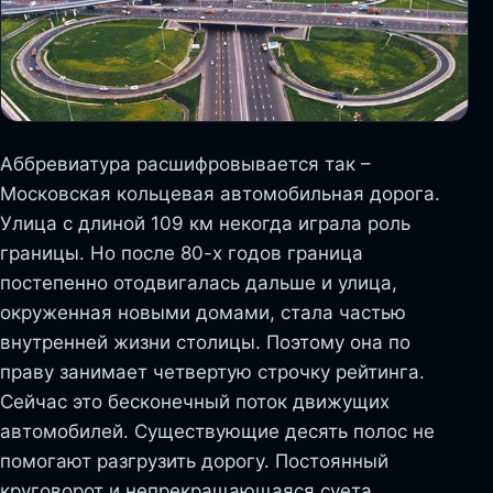
Аббревиатура расшифровывается так –
Московская кольцевая автомобильная дорога.
Улица с длиной 109 км некогда играла роль
границы. Но после 80-х годов граница
постепенно отодвигалась дальше и улица,
окруженная новыми домами, стала частью
внутренней жизни столицы. Поэтому она по
праву занимает четвертую строчку рейтинга.
Сейчас это бесконечный поток движущих
автомобилей. Существующие десять полос не
помогают разгрузить дорогу. Постоянный
круговорот и непрекращающаяся суета.