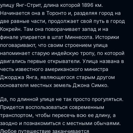
улицу Янг-Стрит, длина которой 1896 км.
Начинается она в Торонто и, разделяя город на
две равные части, продолжает свой путь в город
Кокрейн. Там она поворачивает запад и на
финале упирается в штат Миннесота. Историки
поговаривают, что своим строением улица
напоминает старую индейскую тропу, по которой
двигались первые открыватели. Улица названа в
честь известного американского министра
Джорджа Янга, являющегося старым другом
основателя местных земель Джона Симко.
Да, по длинной улице не так просто прогуляться.
Придется воспользоваться современным
транспортом, чтобы пересечь всю ее длину, а
заодно и познакомиться с местными обычаями.
Любое путешествие заканчивается