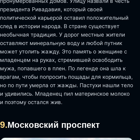
пронумерованных домов. Улицу назвали в честь
президента Ривадавия, который своей
политической карьерой оставил положительный
след в истории народа. В стране существует
необычная традиция. У дорог местные жители
оставляют минеральную воду и любой путник
может утолить жажду. Это память о женщине с
младенцем на руках, стремившей освободить
мужа, попавшего в плен. По легенде она шла к
врагам, чтобы попросить пощады для кормильца,
но по пути умерла от жажды. Пастухи нашли тело
и удивились. Младенец пил материнское молоко
и поэтому остался жив.
9.
Московский проспект