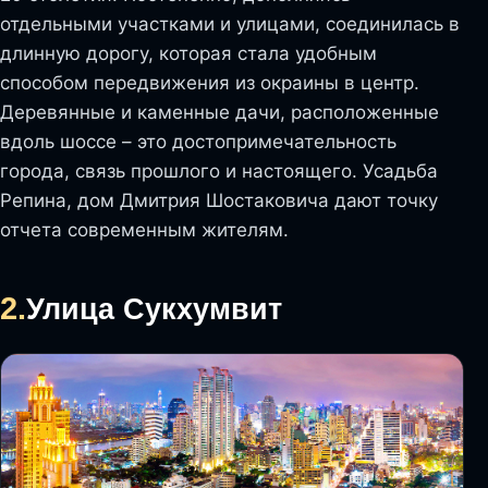
отдельными участками и улицами, соединилась в
длинную дорогу, которая стала удобным
способом передвижения из окраины в центр.
Деревянные и каменные дачи, расположенные
вдоль шоссе – это достопримечательность
города, связь прошлого и настоящего. Усадьба
Репина, дом Дмитрия Шостаковича дают точку
отчета современным жителям.
2.
Улица Сукхумвит