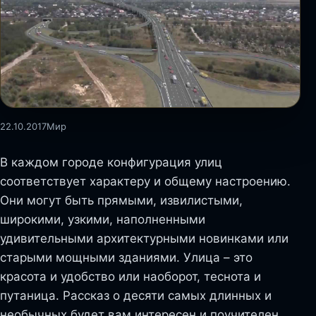
22.10.2017
Мир
В каждом городе конфигурация улиц
соответствует характеру и общему настроению.
Они могут быть прямыми, извилистыми,
широкими, узкими, наполненными
удивительными архитектурными новинками или
старыми мощными зданиями. Улица – это
красота и удобство или наоборот, теснота и
путаница. Рассказ о десяти самых длинных и
необычных будет вам интересен и поучителен.