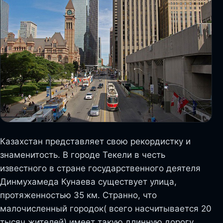
Казахстан представляет свою рекордистку и
знаменитость. В городе Текели в честь
известного в стране государственного деятеля
Динмухамеда Кунаева существует улица,
протяженностью 35 км. Странно, что
малочисленный городок( всего насчитывается 20
тысяч жителей) имеет такую длинную дорогу.