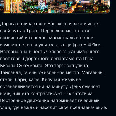
Дорога начинается в Бангкоке и заканчивает
свой путь в Трате. Пересекая множество
провинций и городов, магистраль в целом
измеряется во внушительных цифрах – 491км.
Названа она в честь человека, занимающего
пост главы дорожного департамента Пхра
Бисала Сукхумвита. Это торговая улица
Тайланда, очень оживленное место. Магазины,
отели, бары, кафе. Кипучая жизнь не
останавливается ни на минуту. День сменяет
ночь, нищета контрастирует с богатством.
Постоянное движение напоминает пчелиный
улей, где каждый находит свое предназначение.