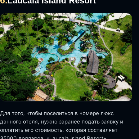
6.
Laucala Island Resort
Для того, чтобы поселиться в номере люкс
данного отеля, нужно заранее подать заявку и
оплатить его стоимость, которая составляет
35000 долларов. «Laucala Island Resort»