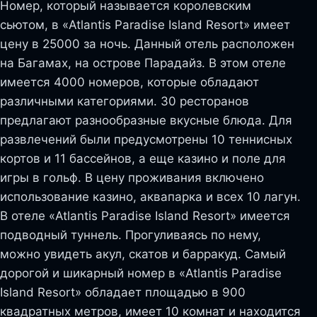
Номер, который называется королевским
сьютом, в «Atlantis Paradise Island Resort» имеет
цену в 25000 за ночь. Данный отель расположен
на Багамах, на острове Парадайз. В этом отеле
имеется 4000 номеров, которые обладают
различными категориями. 30 ресторанов
предлагают разнообразные вкусные блюда. Для
развлечений были предусмотрены 10 теннисных
кортов и 11 бассейнов, а еще казино и поле для
игры в гольф. В цену проживания включено
использование казино, аквапарка и всех 10 лагун.
В отеле «Atlantis Paradise Island Resort» имеется
подводный туннель. Прогуливаясь по нему,
можно увидеть акул, скатов и барракуд. Самый
дорогой и шикарный номер в «Atlantis Paradise
Island Resort» обладает площадью в 900
квадратных метров, имеет 10 комнат и находится