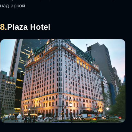
над аркой.
8.
Plaza Hotel