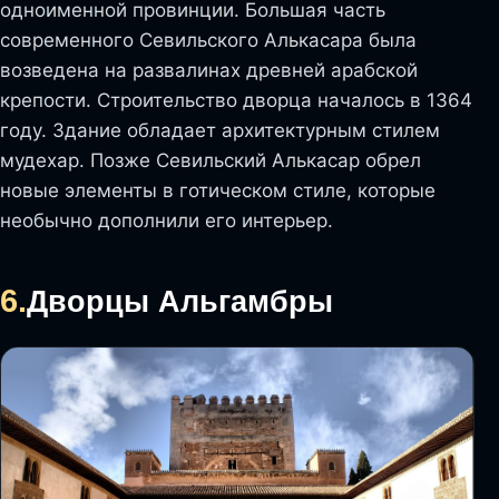
одноименной провинции. Большая часть
современного Севильского Алькасара была
возведена на развалинах древней арабской
крепости. Строительство дворца началось в 1364
году. Здание обладает архитектурным стилем
мудехар. Позже Севильский Алькасар обрел
новые элементы в готическом стиле, которые
необычно дополнили его интерьер.
6.
Дворцы Альгамбры