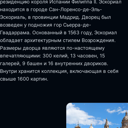
резиденцию короля Испании Филиппа II. Эскориал
находится в городе Сан-Лоренсо-де-Эль-
Эскориаль, в провинции Мадрид. Дворец был
возведен у подножия гор Сьерра-де-
Гвадаррама. Основанный в 1563 году, Эскориал
обладает архитектурным стилем Возрождения.
Размеры дворца являются по-настоящему
впечатляющими: 300 келий, 13 часовен, 15
галерей, 9 башен и 16 внутренних двориков.
Внутри хранится коллекция, включающая в себя
свыше 1600 картин.