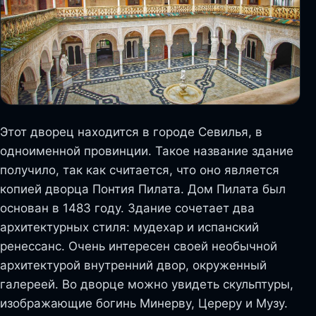
Этот дворец находится в городе Севилья, в
одноименной провинции. Такое название здание
получило, так как считается, что оно является
копией дворца Понтия Пилата. Дом Пилата был
основан в 1483 году. Здание сочетает два
архитектурных стиля: мудехар и испанский
ренессанс. Очень интересен своей необычной
архитектурой внутренний двор, окруженный
галереей. Во дворце можно увидеть скульптуры,
изображающие богинь Минерву, Цереру и Музу.