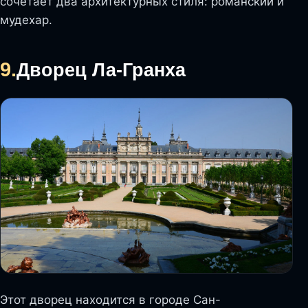
сочетает два архитектурных стиля: романский и
мудехар.
9.
Дворец Ла-Гранха
Этот дворец находится в городе Сан-