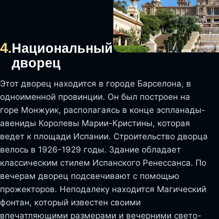
4.
Национальный
дворец
Этот дворец находится в городе Барселона, в
одноименной провинции. Он был построен на
горе Монжуик, располагаясь в конце эспланады-
авениды Королевы Марии-Кристины, которая
ведет к площади Испании. Строительство дворца
велось в 1926-1929 годы. Здание обладает
классическим стилем Испанского Ренессанса. По
вечерам дворец подсвечивают с помощью
прожекторов. Неподалеку находится Магический
фонтан, который известен своими
впечатляющими размерами и вечерними свето-