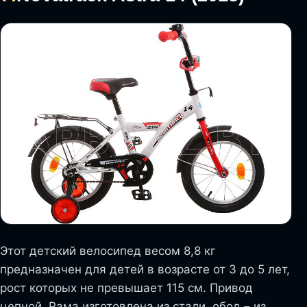
Этот детский велосипед весом 8,8 кг
предназначен для детей в возрасте от 3 до 5 лет,
рост которых не превышает 115 см. Привод
цепной. Рама изготовлена из стали, обод – из