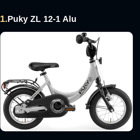
1.
Puky ZL 12-1 Alu