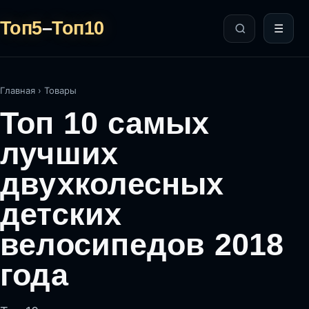
Топ5
–
Топ10
☰
Главная
›
Товары
Топ 10 самых
лучших
двухколесных
детских
велосипедов 2018
года