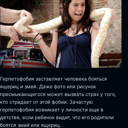
Герпетофобия заставляет человека бояться
ящериц и змей. Даже фото или рисунок
пресмыкающегося может вызвать страх у того,
кто страдает от этой фобии. Зачастую
герпетофобия возникает у личности еще в
детстве, если ребенок видит, что его родители
боятся змей или ящериц.