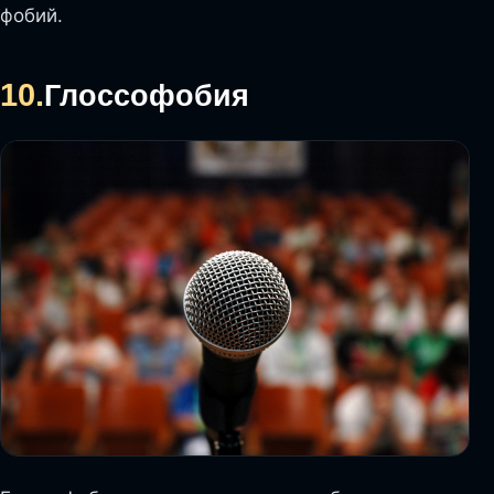
фобий.
10.
Глоссофобия