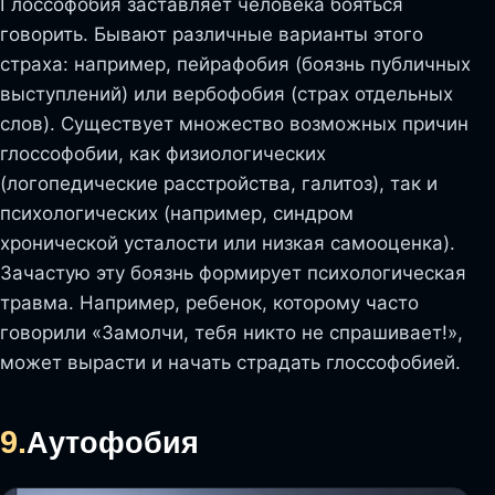
Глоссофобия заставляет человека бояться
говорить. Бывают различные варианты этого
страха: например, пейрафобия (боязнь публичных
выступлений) или вербофобия (страх отдельных
слов). Существует множество возможных причин
глоссофобии, как физиологических
(логопедические расстройства, галитоз), так и
психологических (например, синдром
хронической усталости или низкая самооценка).
Зачастую эту боязнь формирует психологическая
травма. Например, ребенок, которому часто
говорили «Замолчи, тебя никто не спрашивает!»,
может вырасти и начать страдать глоссофобией.
9.
Аутофобия