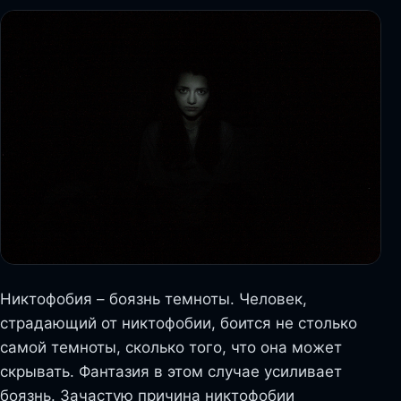
Никтофобия – боязнь темноты. Человек,
страдающий от никтофобии, боится не столько
самой темноты, сколько того, что она может
скрывать. Фантазия в этом случае усиливает
боязнь. Зачастую причина никтофобии