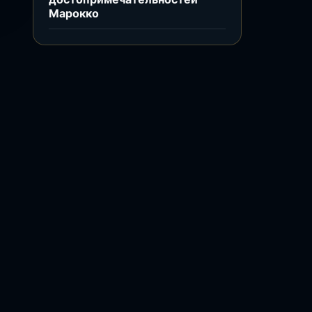
Марокко