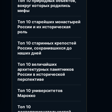
Топ 10 природных объектов,
вокруг которых родились
мифы
Топ 10 старейших монастырей
России и их историческая
роль
Топ 10 старинных крепостей
России, сохранившихся до
наших дней
Топ 10 величайших
архитектурных памятников
России в исторической
перспективе
Топ 10 университетов
Марокко
Топ 10
достопримечательностей