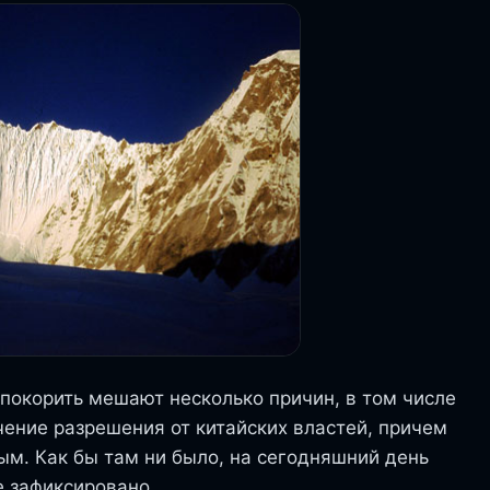
покорить мешают несколько причин, в том числе
чение разрешения от китайских властей, причем
тым. Как бы там ни было, на сегодняшний день
е зафиксировано.