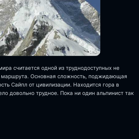
ира считается одной из труднодоступных не
ти маршрута. Основная сложность, поджидающая
сть Сайпл от цивилизации. Находится гора в
ло довольно трудное. Пока ни один альпинист так