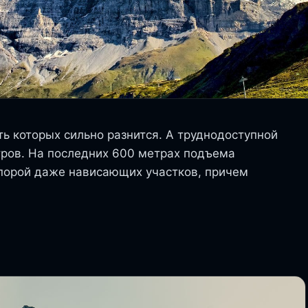
ь которых сильно разнится. А труднодоступной
тров. На последних 600 метрах подъема
 порой даже нависающих участков, причем