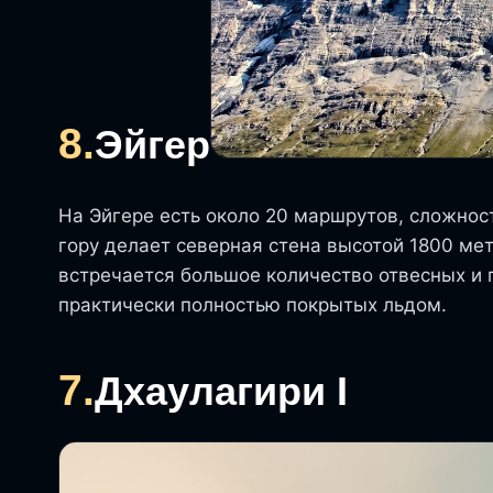
8.
Эйгер
На Эйгере есть около 20 маршрутов, сложност
гору делает северная стена высотой 1800 ме
встречается большое количество отвесных и
практически полностью покрытых льдом.
7.
Дхаулагири I