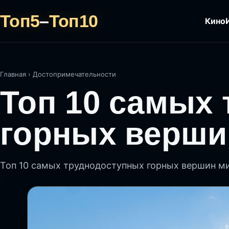
Топ5
–
Топ10
Кино
Главная
›
Достопримечательности
Топ 10 самых
горных верши
Топ 10 самых труднодоступных горных вершин м