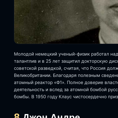
Молодой немецкий ученый-физик работал над
талантлив и в 25 лет защитил докторскую дис
советской разведкой, считая, что Россия до
Великобритании. Благодаря полезным сведен
атомный реактор «Ф1». Полное доверие влас
деятельность и вслед за атомной бомбой рус
бомбы. В 1950 году Клаус чистосердечно приз
8.
Джон Андре