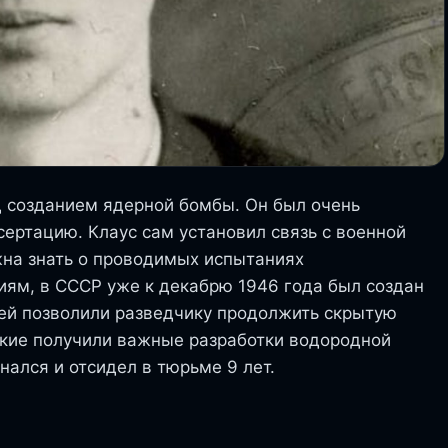
 созданием ядерной бомбы. Он был очень
сертацию. Клаус сам установил связь с военной
лжна знать о проводимых испытаниях
иям, в СССР уже к декабрю 1946 года был создан
тей позволили разведчику продолжить скрытую
ские получили важные разработки водородной
нался и отсидел в тюрьме 9 лет.