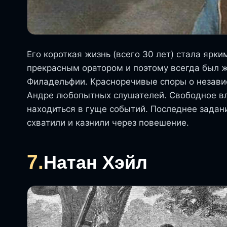
Его короткая жизнь (всего 30 лет) стала яр
прекрасным оратором и поэтому всегда был 
Филадельфии. Красноречивые споры о независ
Андре любопытных слушателей. Свободное в
находиться в гуще событий. Последнее задан
схватили и казнили через повешение.
7.
Натан Хэйл