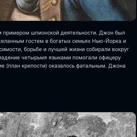
ким примером шпионской деятельности. Джон был
желанным гостем в богатых семьях Нью-Йорка и
имости, борьбе и лучшей жизни собирали вокруг
ладение четырьмя языками помогали офицеру
ие (план крепости) оказалось фатальным. Джона