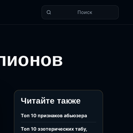
Поиск
пионов
Читайте также
Топ 10 признаков абьюзера
Топ 10 эзотерических табу,