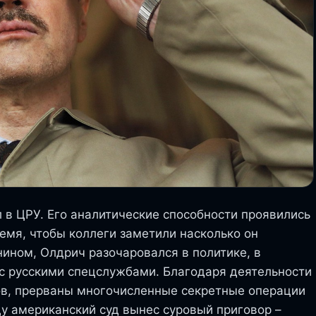
 в ЦРУ. Его аналитические способности проявились
емя, чтобы коллеги заметили насколько он
ином, Олдрич разочаровался в политике, в
 с русскими спецслужбами. Благодаря деятельности
ов, прерваны многочисленные секретные операции
ду американский суд вынес суровый приговор –