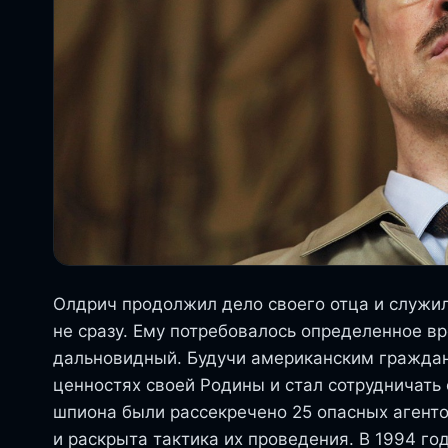
Олдрич продолжил дело своего отца и служил
не сразу. Ему потребовалось определенное вр
дальновидный. Будучи американским граждан
ценностях своей Родины и стал сотрудничать
шпиона были рассекречено 25 опасных агент
и раскрыта тактика их проведения. В 1994 го