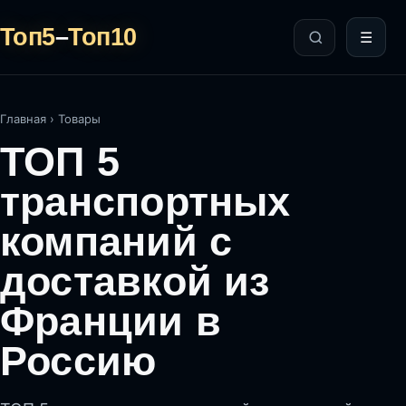
Топ5
–
Топ10
☰
Главная
›
Товары
ТОП 5
транспортных
компаний с
доставкой из
Франции в
Россию