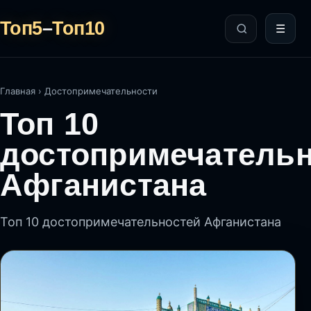
Топ5
–
Топ10
☰
Главная
›
Достопримечательности
Топ 10
достопримечатель
Афганистана
Топ 10 достопримечательностей Афганистана