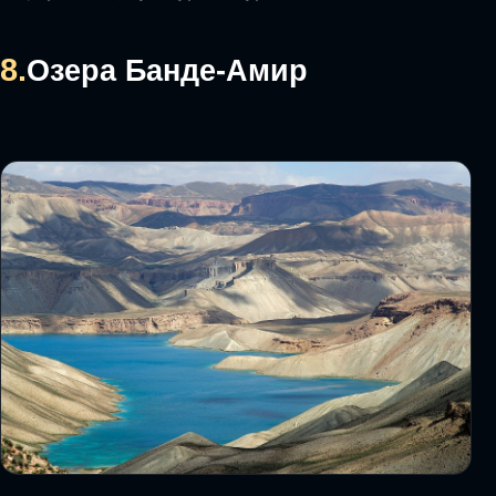
8.
Озера Банде-Амир