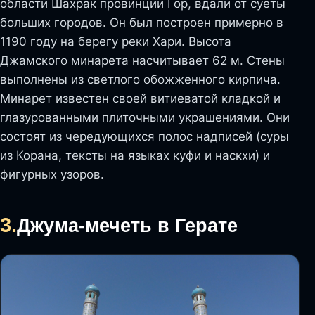
области Шахрак провинции Гор, вдали от суеты
больших городов. Он был построен примерно в
1190 году на берегу реки Хари. Высота
Джамского минарета насчитывает 62 м. Стены
выполнены из светлого обожженного кирпича.
Минарет известен своей витиеватой кладкой и
глазурованными плиточными украшениями. Они
состоят из чередующихся полос надписей (суры
из Корана, тексты на языках куфи и наскхи) и
фигурных узоров.
3.
Джума-мечеть в Герате