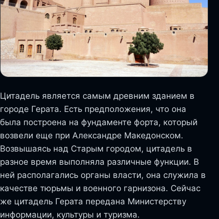
Цитадель является самым древним зданием в
городе Герата. Есть предположения, что она
была построена на фундаменте форта, который
возвели еще при Александре Македонском.
Возвышаясь над Старым городом, цитадель в
разное время выполняла различные функции. В
ней располагались органы власти, она служила в
качестве тюрьмы и военного гарнизона. Сейчас
же цитадель Герата передана Министерству
информации, культуры и туризма.