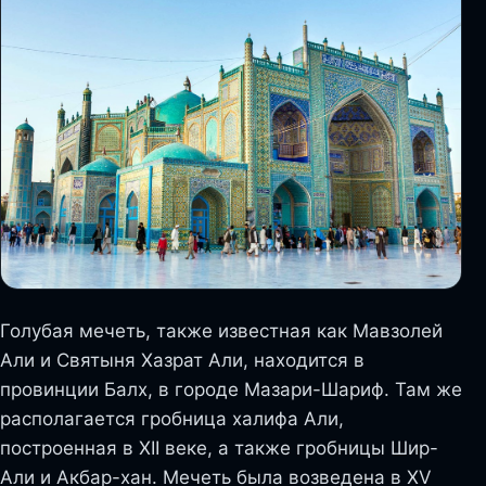
Голубая мечеть, также известная как Мавзолей
Али и Святыня Хазрат Али, находится в
провинции Балх, в городе Мазари-Шариф. Там же
располагается гробница халифа Али,
построенная в XII веке, а также гробницы Шир-
Али и Акбар-хан. Мечеть была возведена в XV