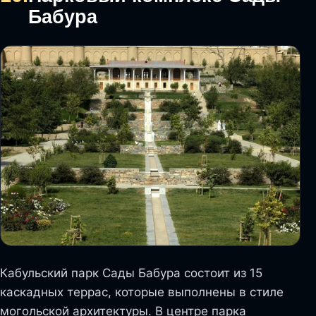
Бабура
Кабульский парк Сады Бабура состоит из 15
каскадных террас, которые выполнены в стиле
могольской архитектуры. В центре парка