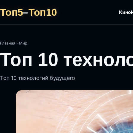
Топ5
–
Топ10
Кино
Главная
›
Мир
Топ 10 технол
Топ 10 технологий будущего