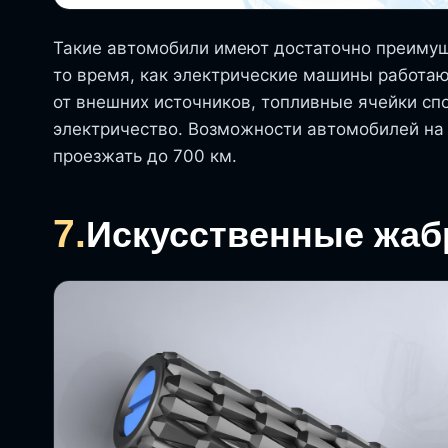
Такие автомобили имеют достаточно преиму
то время, как электрические машины работаю
от внешних источников, топливные ячейки с
электричество. Возможности автомобилей на 
проезжать до 700 км.
7.
Искусственные жа