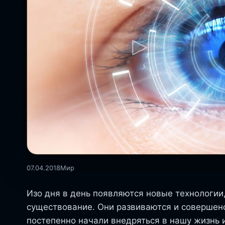
07.04.2018
Мир
Изо дня в день появляются новые технологии
существование. Они развиваются и совершен
постепенно начали внедряться в нашу жизнь 