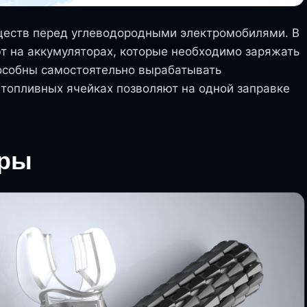
ществ перед углеводородными электромобилями. В
т на аккумуляторах, которые необходимо заряжать
пособны самостоятельно вырабатывать
топливных ячейках позволяют на одной заправке
бры