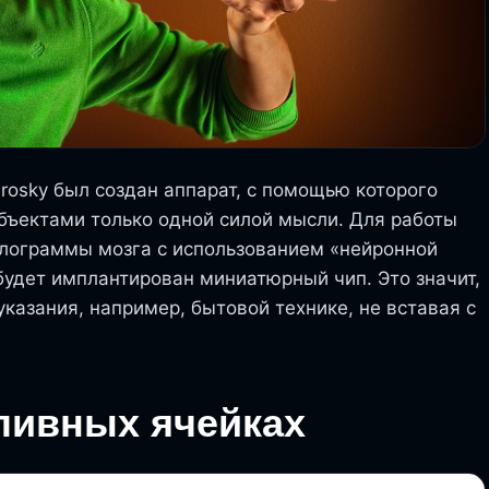
osky был создан аппарат, с помощью которого
бъектами только одной силой мысли. Для работы
лограммы мозга с использованием «нейронной
будет имплантирован миниатюрный чип. Это значит,
казания, например, бытовой технике, не вставая с
ливных ячейках