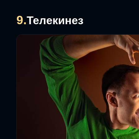
9.
Телекинез