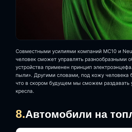
Совместными усилиями компаний MC10 и Neur
человек сможет управлять разнообразными о
устройства применен принцип электроэнцефа
пыли». Другими словами, под кожу человека 
что в скором будущем мы сможем раздавать у
кресла.
8.
Автомобили на топ