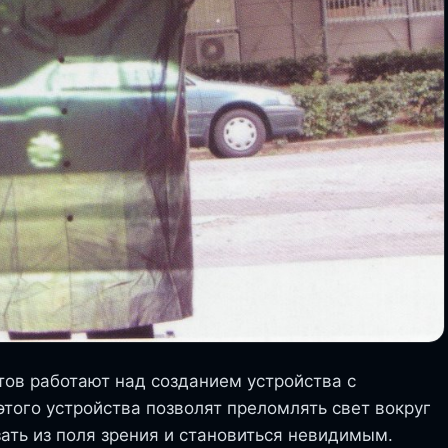
тов работают над созданием устройства с
ого устройства позволят преломлять свет вокруг
зать из поля зрения и становиться невидимым.